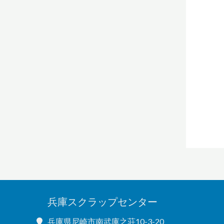
兵庫スクラップセンター
兵庫県尼崎市南武庫之荘10-3-20