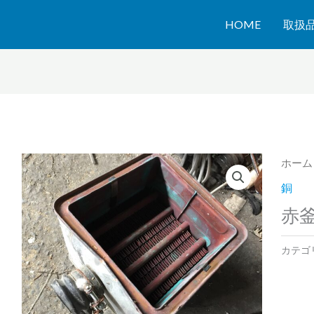
HOME
取扱
ホーム
銅
赤
カテゴ